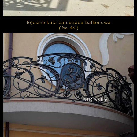
Ręcznie kuta balustrada balkonowa
( ba 46 )