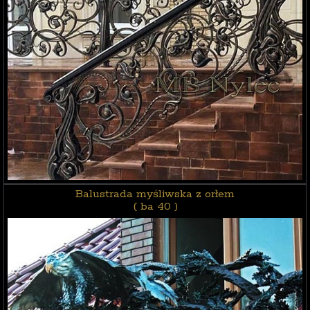
Balustrada myśliwska z orłem
( ba 40 )